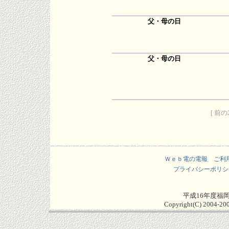
父・母の日
父・母の日
[ 前の
Ｗｅｂ電の電報 ご利
プライバシーポリシ
平成16年度福
Copyright(C) 2004-200